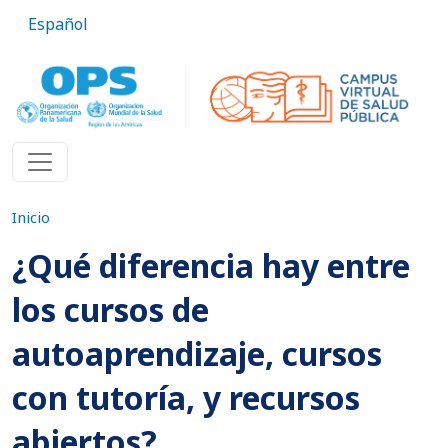
Pasar al contenido principal
Español
Inicio
¿Qué diferencia hay entre
los cursos de
autoaprendizaje, cursos
con tutoría, y recursos
abiertos?