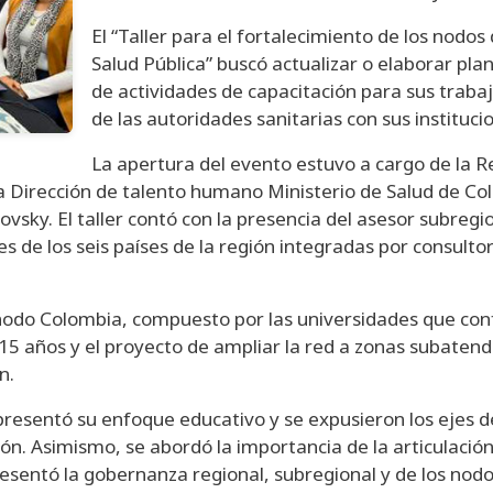
El “Taller para el fortalecimiento de los nodo
Salud Pública” buscó actualizar o elaborar plan
de actividades de capacitación para sus trabaj
de las autoridades sanitarias con sus instituc
La apertura del evento estuvo a cargo de la
 Dirección de talento humano Ministerio de Salud de Col
tovsky. El taller contó con la presencia del asesor subreg
de los seis países de la región integradas por consultor
 nodo Colombia, compuesto por las universidades que con
5 años y el proyecto de ampliar la red a zonas subatendi
n.
 presentó su enfoque educativo y se expusieron los ejes de
ión. Asimismo, se abordó la importancia de la articulación 
resentó la gobernanza regional, subregional y de los nodos