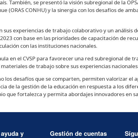
aís. También, se presentó la visión subregional de la OPS
e (ORAS CONHU) y la sinergia con los desafíos de ambas 
 sus experiencias de trabajo colaborativo y un análisis de
2023 con base en las prioridades de capacitación de recu
ulación con las instituciones nacionales.
aula en el CVSP para favorecer una red subregional de tr
materiales de trabajo sobre sus experiencias nacionales
mo los desafíos que se comparten, permiten valorizar el 
cia de la gestión de la educación en respuesta a los dif
io que fortalezca y permita abordajes innovadores en sa
 ayuda y
Gestión de cuentas
Síg