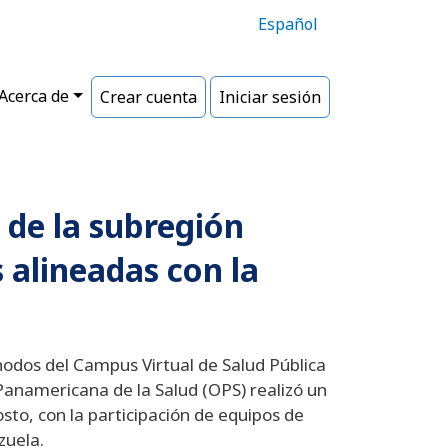
Español
Acerca de
Crear cuenta
Iniciar sesión
 de la subregión
 alineadas con la
 nodos del Campus Virtual de Salud Pública
 Panamericana de la Salud (OPS) realizó un
osto, con la participación de equipos de
zuela.