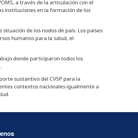
/OMS, a través de la articulación con el
instituciones en la formación de los
 situación de los nodos de país. Los países
rsos humanos para la salud, el
abajo donde participaron todos los
.
aporte sustantivo del CVSP para la
erentes contextos nacionales igualmente a
lud.
uenos