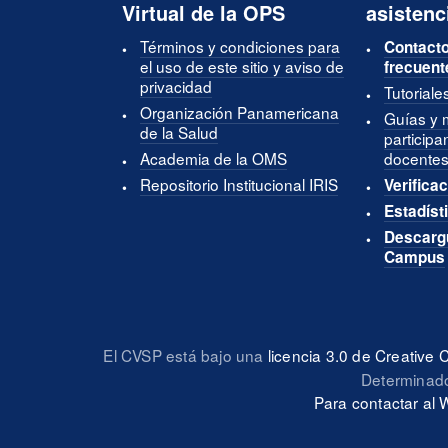
Virtual de la OPS
asistenc
Términos y condiciones para
Contacto
el uso de este sitio y aviso de
frecuent
privacidad
Tutoriale
Organización Panamericana
Guías y 
de la Salud
participa
Academia de la OMS
docentes
Repositorio Institucional IRIS
Verificac
Estadíst
Descargu
Campus
El CVSP está bajo una
licencia 3.0 de Creativ
Determinado
Para contactar al