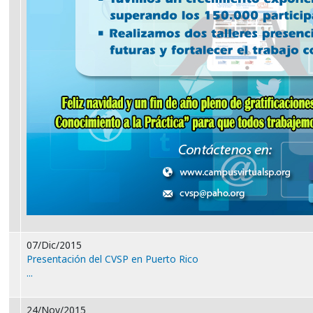
07/Dic/2015
Presentación del CVSP en Puerto Rico
...
24/Nov/2015