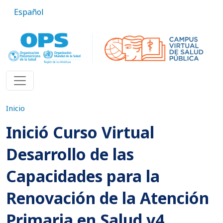
Pasar al contenido principal
Español
Inicio
Inició Curso Virtual
Desarrollo de las
Capacidades para la
Renovación de la Atención
Primaria en Salud v4