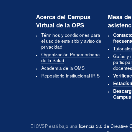
Acerca del Campus
Mesa de
Virtual de la OPS
asistenc
Términos y condiciones para
Contacto
el uso de este sitio y aviso de
frecuent
privacidad
Tutoriale
Organización Panamericana
Guías y 
de la Salud
participa
Academia de la OMS
docentes
Repositorio Institucional IRIS
Verificac
Estadíst
Descargu
Campus
El CVSP está bajo una
licencia 3.0 de Creativ