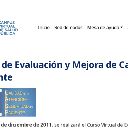
Main navigation
Inicio
Red de nodos
Mesa de ayuda
l de Evaluación y Mejora de Ca
nte
8 de diciembre de 2011
, se realizará el Curso Virtual de