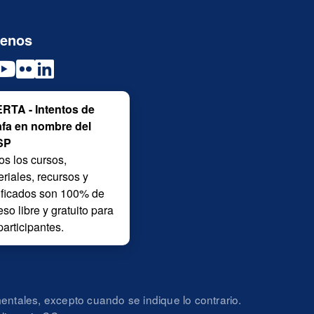
uenos
RTA - Intentos de
afa en nombre del
SP
os los cursos,
riales, recursos y
tificados son 100% de
so libre y gratuito para
participantes.
ntales, excepto cuando se indique lo contrario.