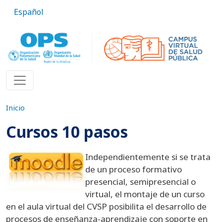
Pasar al contenido principal
Español
Inicio
Cursos 10 pasos
Independientemente si se trata
de un proceso formativo
presencial, semipresencial o
virtual, el montaje de un curso
en el aula virtual del CVSP posibilita el desarrollo de
procesos de enseñanza-aprendizaje con soporte en