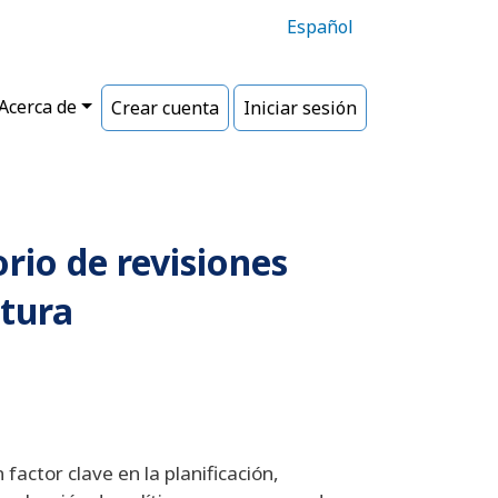
Español
Acerca de
Crear cuenta
Iniciar sesión
orio de revisiones
atura
 factor clave en la planificación,