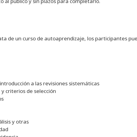
o al público y sin plazos para completarlo.
trata de un curso de autoaprendizaje, los participantes 
introducción a las revisiones sistemáticas
 criterios de selección
os
lisis y otras
idad
videncia