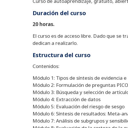
Curso de autoaprendizaje, gratuito, abiert
Duración del curso
20 horas.
El curso es de acceso libre. Dado que se 
dedican a realizarlo.
Estructura del curso
Contenidos:
Módulo 1: Tipos de síntesis de evidencia e 
Módulo 2: Formulación de preguntas PICO y
Módulo 3: Búsqueda y selección de artícul
Módulo 4: Extracción de datos
Módulo 5: Evaluación del riesgo de sesgo
Módulo 6: Síntesis de resultados: Meta-aná
Módulo 7: Análisis de subgrupos y sensibil
Módulo 8: Evaluación de la certeza de la e