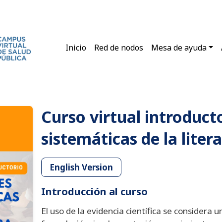
Main navigation
Inicio
Red de nodos
Mesa de ayuda
Curso virtual introduct
sistemáticas de la liter
English Version
Introducción al curso
El uso de la evidencia científica se considera un