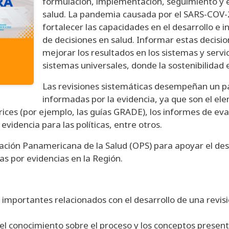
formulación, implementación, seguimiento y e
salud. La pandemia causada por el SARS-COV-2
fortalecer las capacidades en el desarrollo e 
de decisiones en salud. Informar estas decisio
mejorar los resultados en los sistemas y servi
sistemas universales, donde la sostenibilidad e
Las revisiones sistemáticas desempeñan un p
informadas por la evidencia, ya que son el el
rices (por ejemplo, las guías GRADE), los informes de eval
 evidencia para las políticas, entre otros.
ación Panamericana de la Salud (OPS) para apoyar el desa
as por evidencias en la Región.
 importantes relacionados con el desarrollo de una revi
l conocimiento sobre el proceso y los conceptos presenta