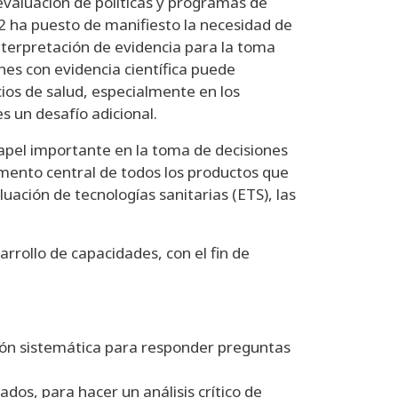
valuación de políticas y programas de
 ha puesto de manifiesto la necesidad de
interpretación de evidencia para la toma
nes con evidencia científica puede
cios de salud, especialmente en los
s un desafío adicional.
apel importante en la toma de decisiones
emento central de todos los productos que
uación de tecnologías sanitarias (ETS), las
rrollo de capacidades, con el fin de
sión sistemática para responder preguntas
dos, para hacer un análisis crítico de