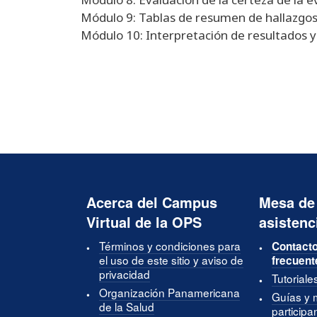
Módulo 9: Tablas de resumen de hallazgo
Módulo 10: Interpretación de resultados y
Acerca del Campus
Mesa de
Virtual de la OPS
asistenc
Términos y condiciones para
Contacto
el uso de este sitio y aviso de
frecuent
privacidad
Tutoriale
Organización Panamericana
Guías y 
de la Salud
participa