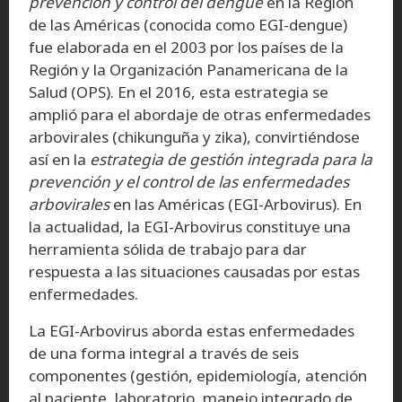
prevención y control del dengue
en la Región
de las Américas (conocida como EGI-dengue)
fue elaborada en el 2003 por los países de la
Región y la Organización Panamericana de la
Salud (OPS). En el 2016, esta estrategia se
amplió para el abordaje de otras enfermedades
arbovirales (chikunguña y zika), convirtiéndose
así en la
estrategia de gestión integrada para la
prevención y el control de las enfermedades
arbovirales
en las Américas (EGI-Arbovirus). En
la actualidad, la EGI-Arbovirus constituye una
herramienta sólida de trabajo para dar
respuesta a las situaciones causadas por estas
enfermedades.
La EGI-Arbovirus aborda estas enfermedades
de una forma integral a través de seis
componentes (gestión, epidemiología, atención
al paciente, laboratorio, manejo integrado de