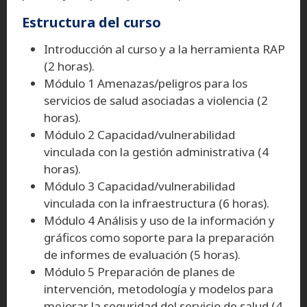
Estructura del curso
Introducción al curso y a la herramienta RAP
(2 horas).
Módulo 1 Amenazas/peligros para los
servicios de salud asociadas a violencia (2
horas).
Módulo 2 Capacidad/vulnerabilidad
vinculada con la gestión administrativa (4
horas).
Módulo 3 Capacidad/vulnerabilidad
vinculada con la infraestructura (6 horas).
Módulo 4 Análisis y uso de la información y
gráficos como soporte para la preparación
de informes de evaluación (5 horas).
Módulo 5 Preparación de planes de
intervención, metodología y modelos para
mejorar la seguridad del servicio de salud (4