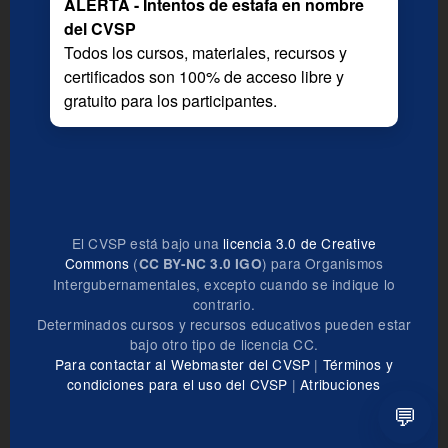
ALERTA - Intentos de estafa en nombre
del CVSP
Todos los cursos, materiales, recursos y
certificados son 100% de acceso libre y
gratuito para los participantes.
El CVSP está bajo una
licencia 3.0 de Creative
Commons
(
) para Organismos
CC BY-NC 3.0 IGO
Intergubernamentales, excepto cuando se indique lo
contrario.
Determinados cursos y recursos educativos pueden estar
bajo otro tipo de licencia CC.
Para contactar al Webmaster del CVSP
|
Términos y
condiciones para el uso del CVSP
|
Atribuciones
💬