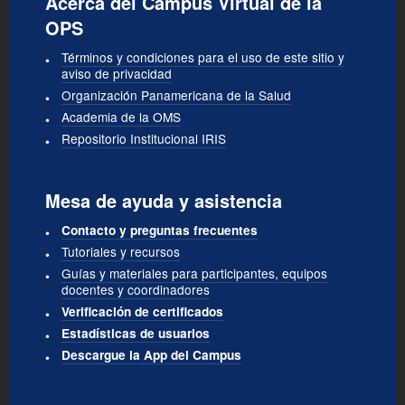
Acerca del Campus Virtual de la
OPS
Términos y condiciones para el uso de este sitio y
aviso de privacidad
Organización Panamericana de la Salud
Academia de la OMS
Repositorio Institucional IRIS
Mesa de ayuda y asistencia
Contacto y preguntas frecuentes
Tutoriales y recursos
Guías y materiales para participantes, equipos
docentes y coordinadores
Verificación de certificados
Estadísticas de usuarios
Descargue la App del Campus