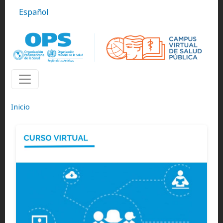
Pasar al contenido principal
Español
Inicio