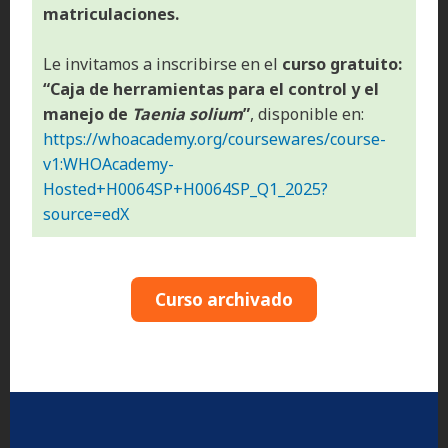
matriculaciones.
Le invitamos a inscribirse en el
curso gratuito:
“Caja de herramientas para el control y el
manejo de
Taenia solium
”
, disponible en:
https://whoacademy.org/coursewares/course-
v1:WHOAcademy-
Hosted+H0064SP+H0064SP_Q1_2025?
source=edX
Curso archivado