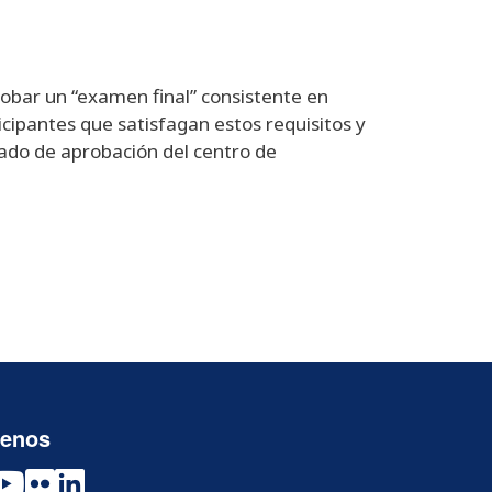
robar un “examen final” consistente en
icipantes que satisfagan estos requisitos y
cado de aprobación del centro de
uenos