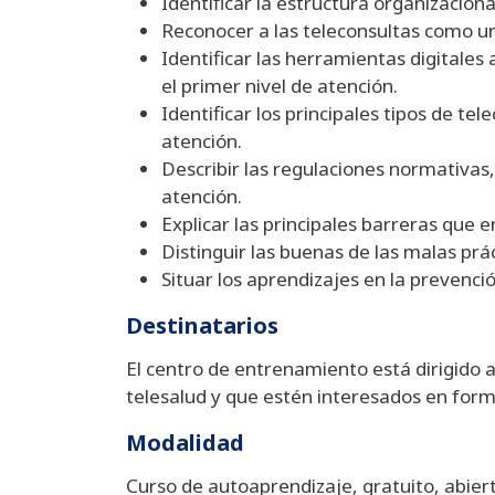
Identificar la estructura organizaciona
Reconocer a las teleconsultas como un
Identificar las herramientas digitale
el primer nivel de atención.
Identificar los principales tipos de t
atención.
Describir las regulaciones normativas,
atención.
Explicar las principales barreras que en
Distinguir las buenas de las malas práct
Situar los aprendizajes en la prevenc
Destinatarios
El centro de entrenamiento está dirigido 
telesalud y que estén interesados en form
Modalidad
Curso de autoaprendizaje, gratuito, abiert