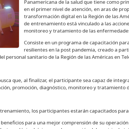
Panamericana de la salud que tiene como princi
en el primer nivel de atención, en aras de prop
transformación digital en la Región de las Amér
de entrenamiento está vinculado a las accion
monitoreo y tratamiento de las enfermedades
Consiste en un programa de capacitación para
resilientes en la post pandemia, creado a part
l personal sanitario de la Región de las Américas en Tel
ca que, al finalizar, el participante sea capaz de integra
ención, promoción, diagnóstico, monitoreo y tratamiento 
 entrenamiento, los participantes estarán capacitados para
 y beneficios para una mejor comprensión de su operación 