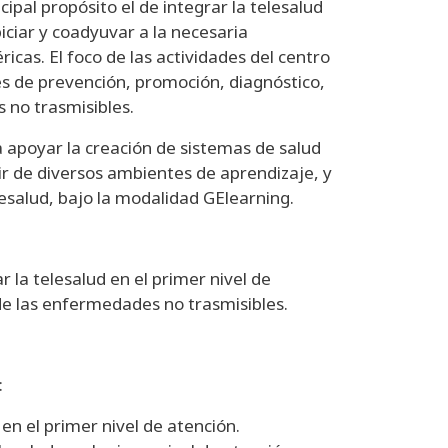
pal propósito el de integrar la telesalud
iciar y coadyuvar a la necesaria
icas. El foco de las actividades del centro
es de prevención, promoción, diagnóstico,
 no trasmisibles.
 apoyar la creación de sistemas de salud
ir de diversos ambientes de aprendizaje, y
esalud, bajo la modalidad GElearning.
r la telesalud en el primer nivel de
de las enfermedades no trasmisibles.
:
en el primer nivel de atención.