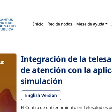
Main navigation
Inicio
Red de nodos
Mesa de ayuda
Integración de la telesa
de atención con la apli
simulación
English Version
El Centro de entrenamiento en Telesalud es un