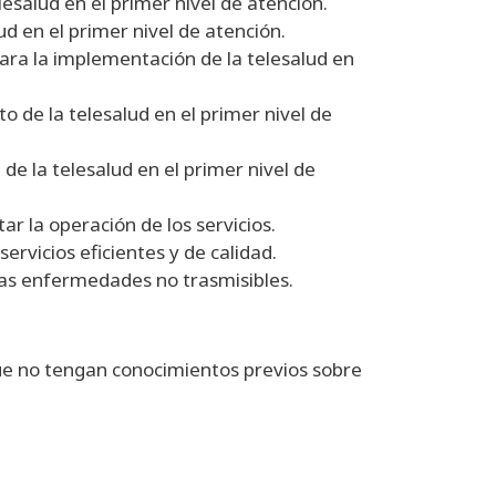
lesalud en el primer nivel de atención.
d en el primer nivel de atención.
para la implementación de la telesalud en
o de la telesalud en el primer nivel de
de la telesalud en el primer nivel de
tar la operación de los servicios.
servicios eficientes y de calidad.
las enfermedades no trasmisibles.
que no tengan conocimientos previos sobre