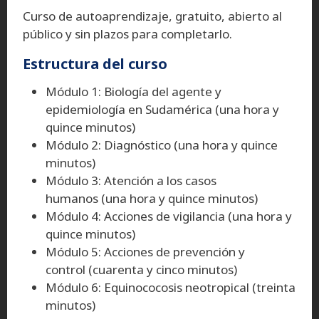
Curso de autoaprendizaje, gratuito, abierto al
público y sin plazos para completarlo.
Estructura del curso
Módulo 1: Biología del agente y
epidemiología en Sudamérica (una hora y
quince minutos)
Módulo 2: Diagnóstico (una hora y quince
minutos)
Módulo 3: Atención a los casos
humanos (una hora y quince minutos)
Módulo 4: Acciones de vigilancia (una hora y
quince minutos)
Módulo 5: Acciones de prevención y
control (cuarenta y cinco minutos)
Módulo 6: Equinococosis neotropical (treinta
minutos)