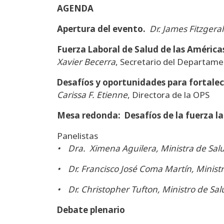
AGENDA
Apertura del evento.
Dr. James Fitzgera
Fuerza Laboral de Salud de las Américas
Xavier Becerra
, Secretario del Departame
Desafíos y oportunidades para fortalece
Carissa F. Etienne
, Directora de la OPS
Mesa redonda: Desafíos de la fuerza lab
Panelistas
• Dra. Ximena Aguilera, Ministra de Salu
• Dr. Francisco José Coma Martín, Ministr
• Dr. Christopher Tufton, Ministro de Sal
Debate plenario