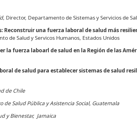
ld
, Director, Departamento de Sistemas y Servicios de Sa
: Reconstruir una fuerza laboral de salud más resilie
nto de Salud y Servicos Humanos, Estados Unidos
r la fuerza laboarl de salud en la Región de las Amé
oral de salud para establecer sistemas de salud resi
d de Chile
o de Salud Pública y Asistencia Social, Guatemala
ud y Bienestar, Jamaica