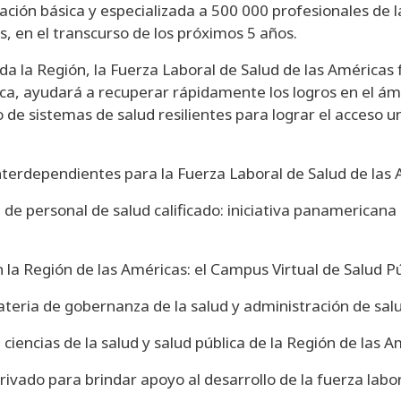
ión básica y especializada a 500 000 profesionales de la s
, en el transcurso de los próximos 5 años.
a la Región, la Fuerza Laboral de Salud de las Américas 
ca, ayudará a recuperar rápidamente los logros en el ámb
 de sistemas de salud resilientes para lograr el acceso un
interdependientes para la Fuerza Laboral de Salud de las 
 de personal de salud calificado: iniciativa panamericana 
n la Región de las Américas: el Campus Virtual de Salud P
teria de gobernanza de la salud y administración de salu
ciencias de la salud y salud pública de la Región de las 
privado para brindar apoyo al desarrollo de la fuerza labo