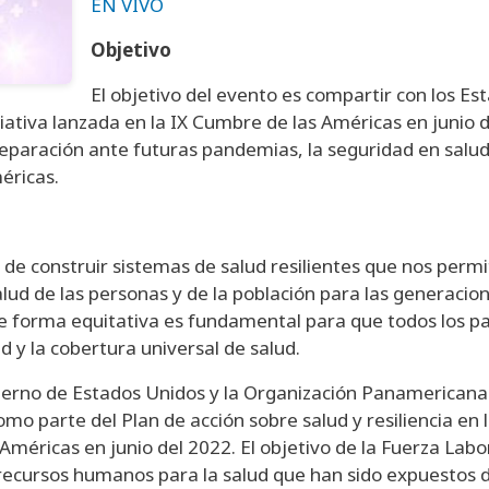
EN VIVO
Objetivo
El objetivo del evento es compartir con los E
ciativa lanzada en la IX Cumbre de las Américas en junio 
reparación ante futuras pandemias, la seguridad en salud, 
éricas.
 de construir sistemas de salud resilientes que nos per
ud de las personas y de la población para las generacion
de forma equitativa es fundamental para que todos los pa
ud y la cobertura universal de salud.
ierno de Estados Unidos y la Organización Panamericana d
mo parte del Plan de acción sobre salud y resiliencia en
 Américas en junio del 2022. El objetivo de la Fuerza Labo
recursos humanos para la salud que han sido expuestos