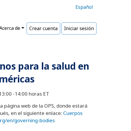
Español
Acerca de
Crear cuenta
Iniciar sesión
nos para la salud en
Américas
13:00 -14:00 horas ET
 la página web de la OPS, donde estará
ués, en el siguiente enlace:
Cuerpos
rg/en/governing-bodies