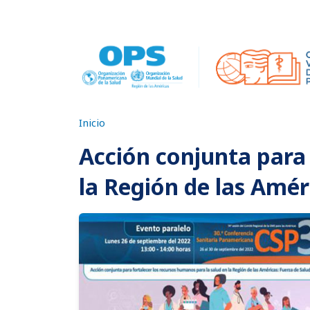
Pasar al contenido principal
Inicio
Acción conjunta para 
la Región de las Amér