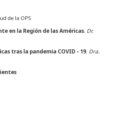
lud de la OPS
nte en la Región de las Américas
.
Dr.
ricas tras la pandemia COVID - 19
.
Dra.
lientes