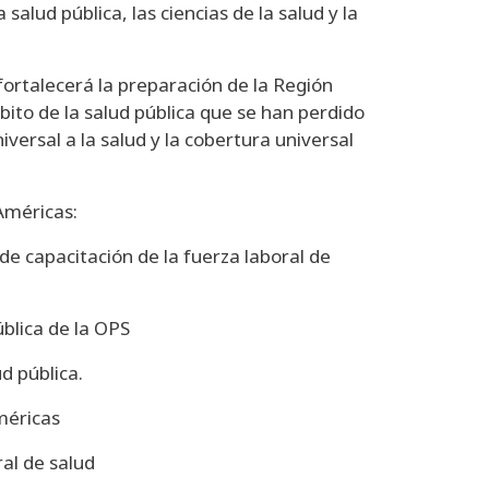
alud pública, las ciencias de la salud y la
fortalecerá la preparación de la Región
ito de la salud pública que se han perdido
iversal a la salud y la cobertura universal
Américas:
de capacitación de la fuerza laboral de
ública de la OPS
d pública.
Américas
ral de salud