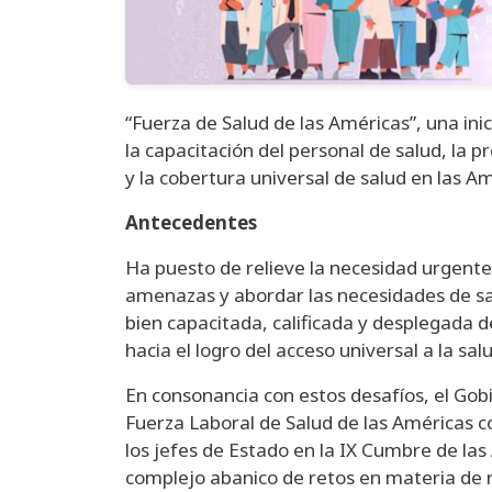
“Fuerza de Salud de las Américas”, una ini
la capacitación del personal de salud, la p
y la cobertura universal de salud en las Am
Antecedentes
Ha puesto de relieve la necesidad urgente
amenazas y abordar las necesidades de sal
bien capacitada, calificada y desplegada 
hacia el logro del acceso universal a la sal
En consonancia con estos desafíos, el Gob
Fuerza Laboral de Salud de las Américas co
los jefes de Estado en la IX Cumbre de las
complejo abanico de retos en materia de 