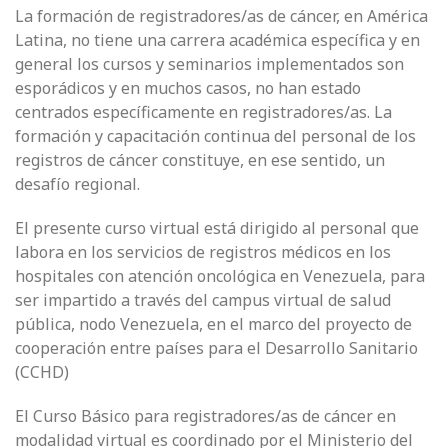
La formación de registradores/as de cáncer, en América
Latina, no tiene una carrera académica específica y en
general los cursos y seminarios implementados son
esporádicos y en muchos casos, no han estado
centrados específicamente en registradores/as. La
formación y capacitación continua del personal de los
registros de cáncer constituye, en ese sentido, un
desafío regional.
El presente curso virtual está dirigido al personal que
labora en los servicios de registros médicos en los
hospitales con atención oncológica en Venezuela, para
ser impartido a través del campus virtual de salud
pública, nodo Venezuela, en el marco del proyecto de
cooperación entre países para el Desarrollo Sanitario
(CCHD)
El Curso Básico para registradores/as de cáncer en
modalidad virtual es coordinado por el Ministerio del