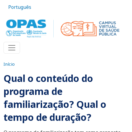
Pular para o conteúdo principal
Português
Início
Qual o conteúdo do
programa de
familiarização? Qual o
tempo de duração?