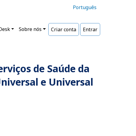
Português
ipal
Desk
Sobre nós
Criar conta
Entrar
erviços de Saúde da
niversal e Universal