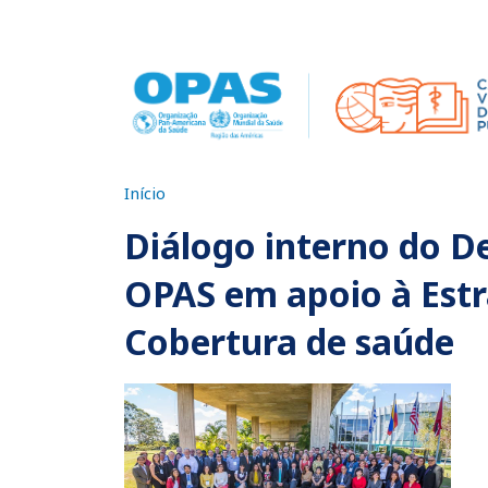
Pular para o conteúdo principal
Início
Diálogo interno do D
OPAS em apoio à Estr
Cobertura de saúde