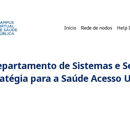
Navegação princ
Início
Rede de nodos
Help 
epartamento de Sistemas e S
atégia para a Saúde Acesso U