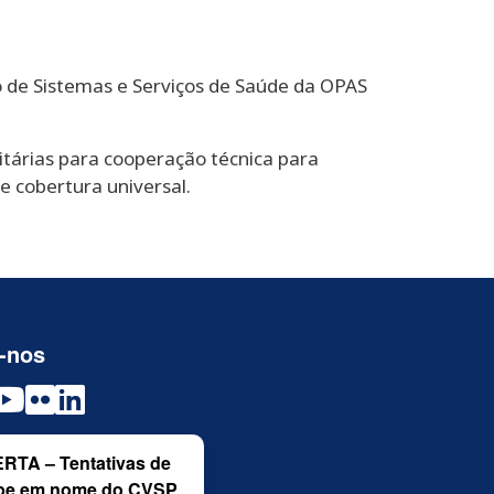
to de Sistemas e Serviços de Saúde da OPAS
ritárias para cooperação técnica para
e cobertura universal.
-nos
RTA – Tentativas de
pe em nome do CVSP