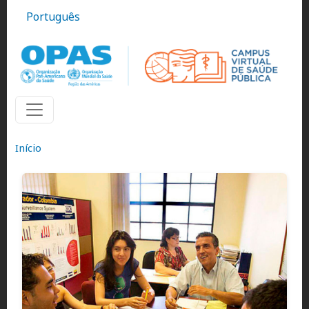
Pular para o conteúdo principal
Português
Início