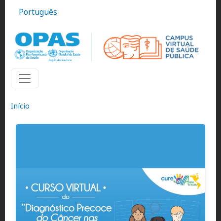
Pular para o conteúdo principal
Português
Início