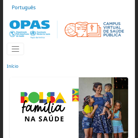
Pular para o conteúdo principal
Português
Início