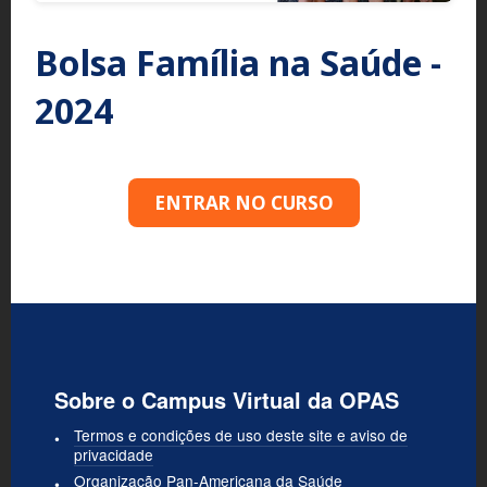
Bolsa Família na Saúde -
2024
ENTRAR NO CURSO
Sobre o Campus Virtual da OPAS
Termos e condições de uso deste site e aviso de
privacidade
Organização Pan-Americana da Saúde