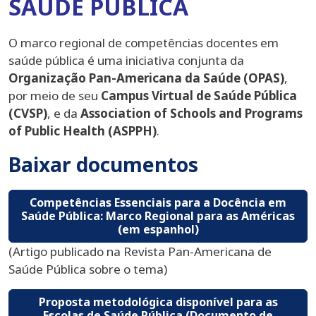
SAÚDE PÚBLICA
O marco regional de competências docentes em
saúde pública é uma iniciativa conjunta da
Organização Pan-Americana da Saúde (OPAS)
,
por meio de seu
Campus Virtual de Saúde Pública
(CVSP)
, e da
Association of Schools and Programs
of Public Health (ASPPH)
.
Baixar documentos
Competências Essenciais para a Docência em
Saúde Pública: Marco Regional para as Américas
(em espanhol)
(Artigo publicado na Revista Pan-Americana de
Saúde Pública sobre o tema)
Proposta metodológica disponível para as
Escolas de Saúde Pública (Documento de