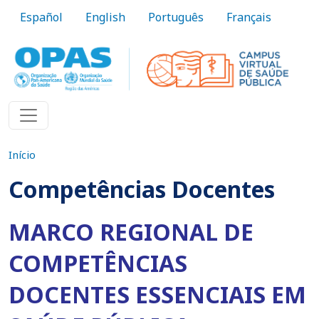
Pular para o conteúdo principal
Español
English
Português
Français
Início
Competências Docentes
MARCO REGIONAL DE
COMPETÊNCIAS
DOCENTES ESSENCIAIS EM