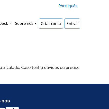
Português
ipal
Desk
Sobre nós
Criar conta
Entrar
triculado. Caso tenha dúvidas ou precise
-nos