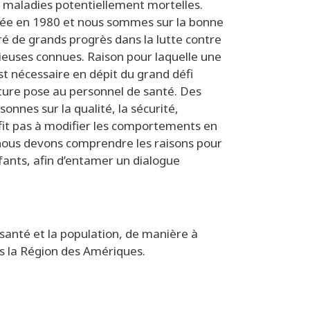
e maladies potentiellement mortelles.
iquée en 1980 et nous sommes sur la bonne
ré de grands progrès dans la lutte contre
gieuses connues. Raison pour laquelle une
st nécessaire en dépit du grand défi
ture pose au personnel de santé. Des
onnes sur la qualité, la sécurité,
suffit pas à modifier les comportements en
 nous devons comprendre les raisons pour
nfants, afin d’entamer un dialogue
 santé et la population, de manière à
ns la Région des Amériques.