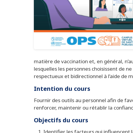
matière de vaccination et, en général, n’
lesquelles les personnes choisissent de ne
respectueux et bidirectionnel à l’aide de m
Intention du cours
Fournir des outils au personnel afin de fa
renforcer, maintenir ou rétablir la confia
Objectifs du cours
Identifier les facteurs qui influencent l