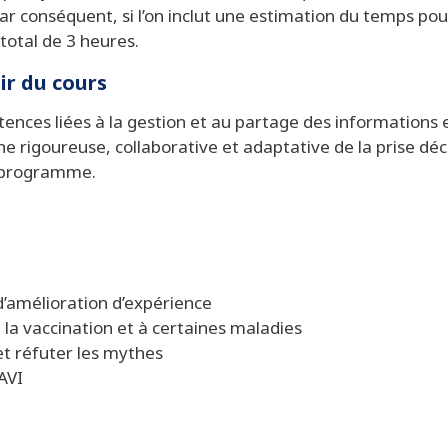
Par conséquent, si l’on inclut une estimation du temps po
total de 3 heures.
ir du cours
nces liées à la gestion et au partage des informations e
he rigoureuse, collaborative et adaptative de la prise déc
u programme.
’amélioration d’expérience
 la vaccination et à certaines maladies
et réfuter les mythes
AVI