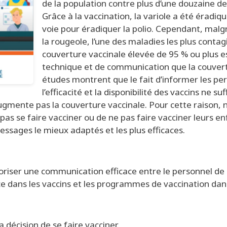
de la population contre plus d’une douzaine d
Grâce à la vaccination, la variole a été érad
voie pour éradiquer la polio. Cependant, malg
la rougeole, l’une des maladies les plus conta
couverture vaccinale élevée de 95 % ou plus e
technique et de communication que la couver
études montrent que le fait d’informer les pers
l’efficacité et la disponibilité des vaccins ne 
augmente pas la couverture vaccinale. Pour cette raison,
 pas se faire vacciner ou de ne pas faire vacciner leurs e
essages le mieux adaptés et les plus efficaces.
voriser une communication efficace entre le personnel de
nce dans les vaccins et les programmes de vaccination da
a décision de se faire vacciner.