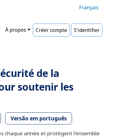
Français
À propos
Créer compte
S'identifier
écurité de la
our soutenir les
Versão em português
vies chaque année et protègent l’ensemble