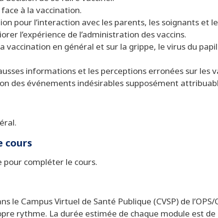
 face à la vaccination.
n pour l’interaction avec les parents, les soignants et le
iorer l’expérience de l’administration des vaccins.
a vaccination en général et sur la grippe, le virus du pa
fausses informations et les perceptions erronées sur les v
on des événements indésirables supposément attribuable
éral.
e cours
 pour compléter le cours.
 dans le Campus Virtuel de Santé Publique (CVSP) de l’OP
ropre rythme. La durée estimée de chaque module est de 