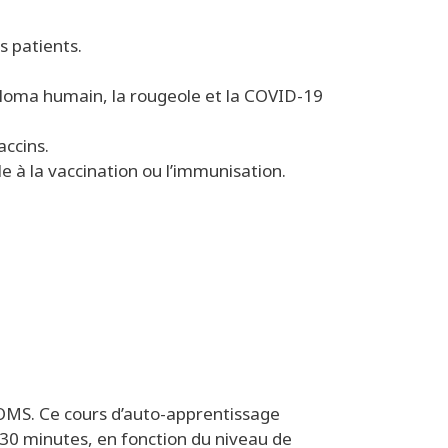
s patients.
pilloma humain, la rougeole et la COVID-19
accins.
 à la vaccination ou l’immunisation.
S/OMS. Ce cours d’auto-apprentissage
30 minutes, en fonction du niveau de