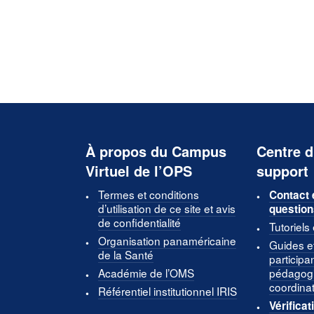
À propos du Campus
Centre d
Virtuel de l’OPS
support
Termes et conditions
Contact 
d’utilisation de ce site et avis
question
de confidentialité
Tutoriels
Organisation panaméricaine
Guides e
de la Santé
participa
Académie de l’OMS
pédagogi
coordina
Référentiel institutionnel IRIS
Vérificat