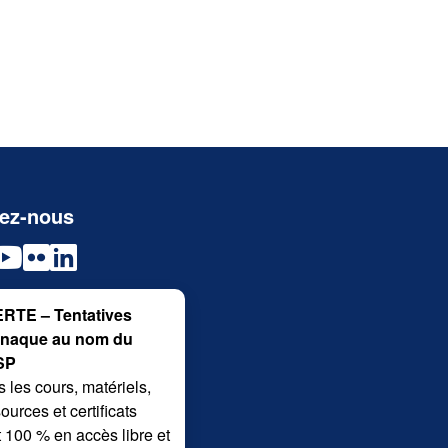
vez-nous
RTE – Tentatives
rnaque au nom du
SP
 les cours, matériels,
ources et certificats
 100 % en accès libre et