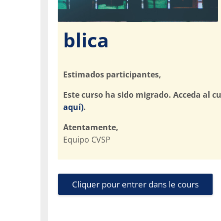
blica
Estimados participantes,
Este curso ha sido migrado. Acceda al c
aquí)
.
Atentamente,
Equipo CVSP
Cliquer pour entrer dans le cours