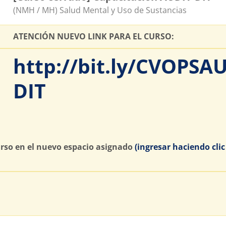
Catégorie de cours
(NMH / MH) Salud Mental y Uso de Sustancias
ATENCIÓN NUEVO LINK PARA EL CURSO:
http://bit.ly/CVOPSA
DIT
urso en el nuevo espacio asignado
(ingresar haciendo clic