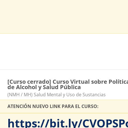
[Curso cerrado] Curso Virtual sobre Polític
de Alcohol y Salud Pública
Catégorie de cours
(NMH / MH) Salud Mental y Uso de Sustancias
ATENCIÓN NUEVO LINK PARA EL CURSO:
https://bit.ly/CVOPSP