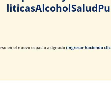
liticasAlcoholSaludPu
urso en el nuevo espacio asignado
(ingresar haciendo clic