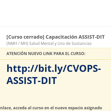
[Curso cerrado] Capacitación ASSIST-DIT
Catégorie de cours
(NMH / MH) Salud Mental y Uso de Sustancias
ATENCIÓN NUEVO LINK PARA EL CURSO:
http://bit.ly/CVOPS-
ASSIST-DIT
nlace, acceda al curso en el nuevo espacio asignado