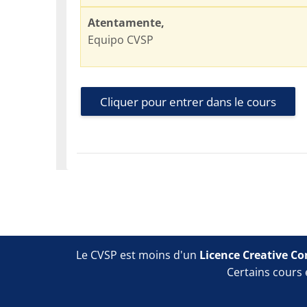
Atentamente,
Equipo CVSP
Cliquer pour entrer dans le cours
Blocs
Blocs
Le CVSP est moins d'un
Licence Creative C
Certains cours 