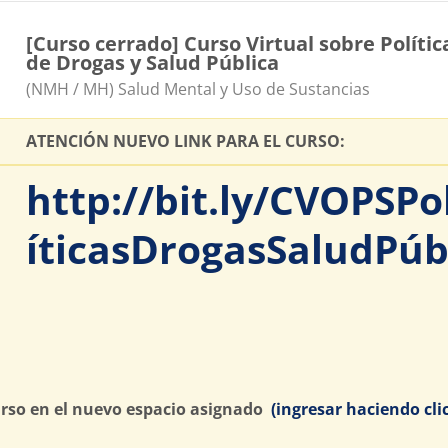
[Curso cerrado] Curso Virtual sobre Polític
de Drogas y Salud Pública
Catégorie de cours
(NMH / MH) Salud Mental y Uso de Sustancias
ATENCIÓN NUEVO LINK PARA EL CURSO:
http://bit.ly/CVOPSPo
íticasDrogasSaludPúb
curso en el nuevo espacio asignado
(ingresar haciendo cli