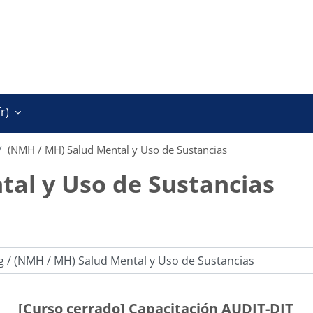
r)‎
(NMH / MH) Salud Mental y Uso de Sustancias
al y Uso de Sustancias
[Curso cerrado] Capacitación AUDIT-DIT