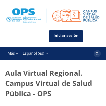
Salta al contenido principal
Más
Español ‎(es)‎
Buscar
cursos
Aula Virtual Regional.
Campus Virtual de Salud
Pública - OPS