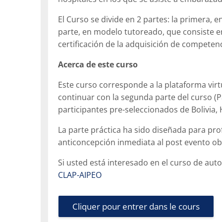
El Curso se divide en 2 partes: la primera
parte, en modelo tutoreado, que consiste en
certificación de la adquisición de competenc
Acerca de este curso
Este curso corresponde a la plataforma virt
continuar con la segunda parte del curso (Pa
participantes pre-seleccionados de Bolivia
La parte práctica ha sido diseñada para prof
anticoncepción inmediata al post evento obs
Si usted está interesado en el curso de auto
CLAP-AIPEO
Cliquer pour entrer dans le cours