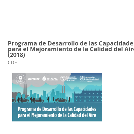
Programa de Desarrollo de las Capacidade
para el Mejoramiento de la Calidad del Air
(2018)
Catégorie de cours
CDE