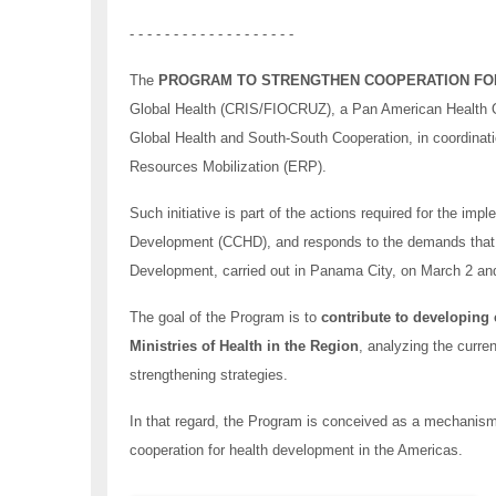
- - - - - - - - - - - - - - - - - - -
The
PROGRAM TO STRENGTHEN COOPERATION FO
Global Health (CRIS/FIOCRUZ), a Pan American Health O
Global Health and South-South Cooperation, in coordina
Resources Mobilization (ERP).
Such initiative is part of the actions required for the i
Development (CCHD), and responds to the demands that 
Development, carried out in Panama City, on March 2 a
The goal of the Program is to
contribute to developing c
Ministries of Health in the Region
, analyzing the curren
strengthening strategies.
In that regard, the Program is conceived as a mechanism 
cooperation for health development in the Americas.