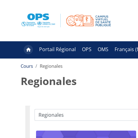
Passer au contenu principal
Portail Régional
OPS
OMS
Français ‎(f
Cours
Regionales
Regionales
Catégories de cours