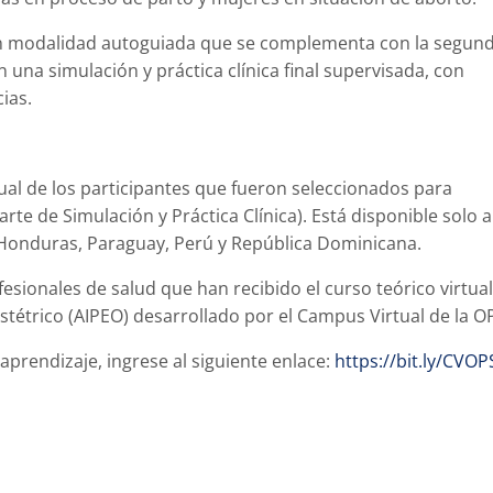
, en modalidad autoguiada que se complementa con la segun
 una simulación y práctica clínica final supervisada, con
ias.
ual de los participantes que fueron seleccionados para
rte de Simulación y Práctica Clínica). Está disponible solo a
, Honduras, Paraguay, Perú y República Dominicana.
esionales de salud que han recibido el curso teórico virtua
tétrico (AIPEO) desarrollado por el Campus Virtual de la O
aprendizaje, ingrese al siguiente enlace:
https://bit.ly/CVOP