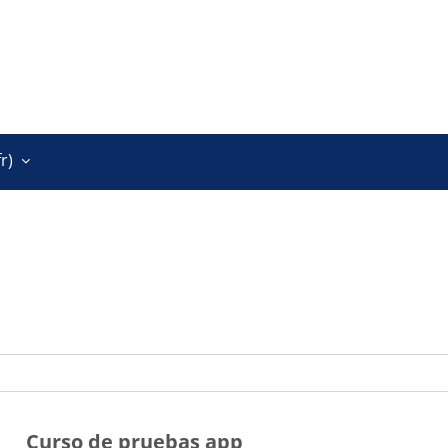
r)‎
Curso de pruebas app