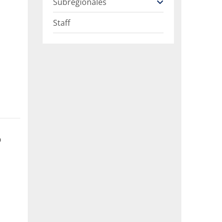
Subregionales
Staff
o