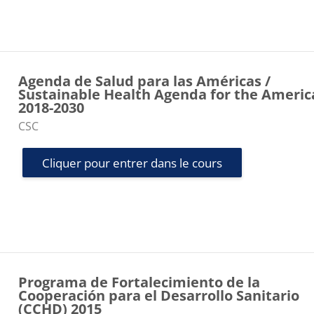
Agenda de Salud para las Américas /
Sustainable Health Agenda for the Americ
2018-2030
Catégorie de cours
CSC
Cliquer pour entrer dans le cours
Programa de Fortalecimiento de la
Cooperación para el Desarrollo Sanitario
(CCHD) 2015