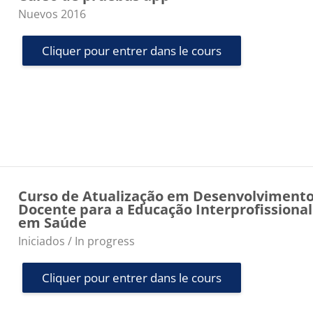
Catégorie de cours
Nuevos 2016
Cliquer pour entrer dans le cours
Curso de Atualização em Desenvolviment
Docente para a Educação Interprofissional
em Saúde
Catégorie de cours
Iniciados / In progress
Cliquer pour entrer dans le cours