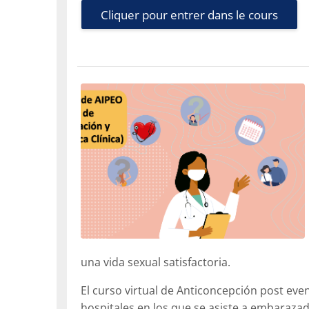
Cliquer pour entrer dans le cours
una vida sexual satisfactoria.
El curso virtual de Anticoncepción post even
hospitales en los que se asiste a embaraza