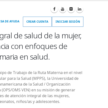
SA DE AYUDA
CREAR CUENTA
INICIAR SESIÓN
ral de salud de la mujer,
encia con enfoques de
imaria en salud.
uipo de Trabajo de la Ruta Materna en el nivel
ular para la Salud (MPPS), la Universidad de
Panamericana de la Salud / Organización
a (OPS/OMS VEN) en su misión de generar
s de atención integral de las mujeres,
eonatos, niños/as y adolescentes.