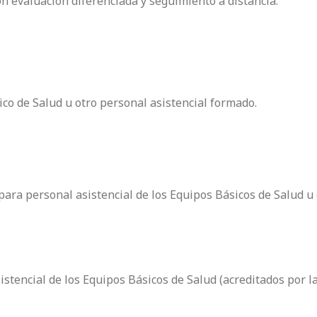
on evaluación diferenciada y seguimiento a distancia.
co de Salud u otro personal asistencial formado.
ra personal asistencial de los Equipos Básicos de Salud u 
stencial de los Equipos Básicos de Salud (acreditados por l