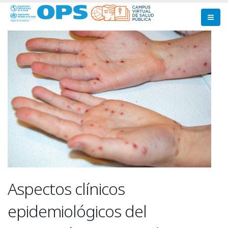
Pasar
al
contenido
principal
Aspectos clínicos
epidemiológicos del