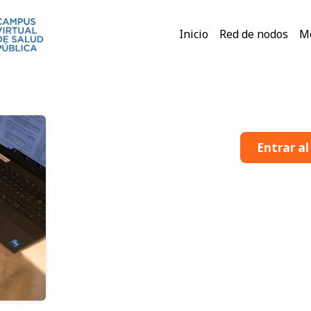
Main navigati
Inicio
Red de nodos
M
Entrar al