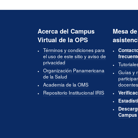
Acerca del Campus
Mesa de
Virtual de la OPS
asistenc
Términos y condiciones para
Contacto
el uso de este sitio y aviso de
frecuent
privacidad
Tutoriale
Organización Panamericana
Guías y 
de la Salud
participa
Academia de la OMS
docentes
Repositorio Institucional IRIS
Verificac
Estadíst
Descargu
Campus