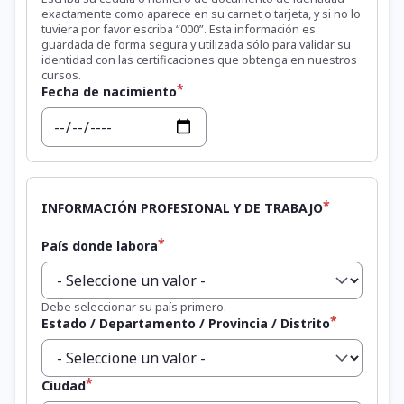
exactamente como aparece en su carnet o tarjeta, y si no lo
tuviera por favor escriba “000”. Esta información es
guardada de forma segura y utilizada sólo para validar su
identidad con las certificaciones que obtenga en nuestros
cursos.
Fecha de nacimiento
Fecha
INFORMACIÓN PROFESIONAL Y DE TRABAJO
País donde labora
Debe seleccionar su país primero.
Estado / Departamento / Provincia / Distrito
Ciudad