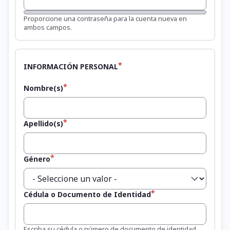
Fortaleza de la contraseña:
Proporcione una contraseña para la cuenta nueva en
ambos campos.
INFORMACIÓN PERSONAL
Nombre(s)
Apellido(s)
Género
Cédula o Documento de Identidad
Escriba su cédula o número de documento de identidad