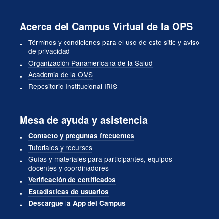
Acerca del Campus Virtual de la OPS
Términos y condiciones para el uso de este sitio y aviso
de privacidad
Organización Panamericana de la Salud
Academia de la OMS
Repositorio Institucional IRIS
Mesa de ayuda y asistencia
Contacto y preguntas frecuentes
Tutoriales y recursos
Guías y materiales para participantes, equipos
docentes y coordinadores
Verificación de certificados
Estadísticas de usuarios
Descargue la App del Campus