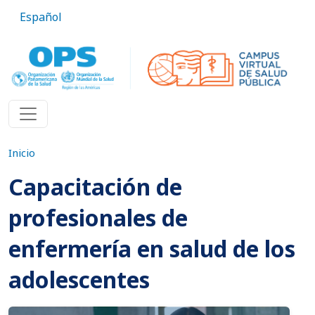
Pasar al contenido principal
Español
Inicio
Capacitación de
profesionales de
enfermería en salud de los
adolescentes
Imagen