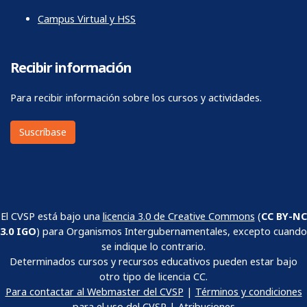
Campus Virtual y HSS
Recibir información
Para recibir información sobre los cursos y actividades.
Suscríbase
El CVSP está bajo una
licencia 3.0 de Creative Commons
(
CC BY-NC
3.0 IGO
) para Organismos Intergubernamentales, excepto cuando
se indique lo contrario.
Determinados cursos y recursos educativos pueden estar bajo
otro tipo de licencia CC.
Para contactar al Webmaster del CVSP
|
Términos y condiciones
para el uso del CVSP
|
Atribuciones