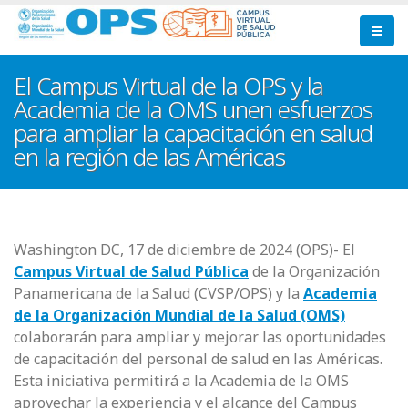
Pasar
al
contenido
principal
El Campus Virtual de la OPS y la
Academia de la OMS unen esfuerzos
para ampliar la capacitación en salud
en la región de las Américas
Washington DC, 17 de diciembre de 2024 (OPS)- El
Campus Virtual de Salud Pública
de la Organización
Panamericana de la Salud (CVSP/OPS) y la
Academia
de la Organización Mundial de la Salud (OMS)
colaborarán para ampliar y mejorar las oportunidades
de capacitación del personal de salud en las Américas.
Esta iniciativa permitirá a la Academia de la OMS
aprovechar la experiencia y el alcance del Campus