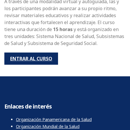
A través de una modalidad virtual y autoguiada, las y
los participantes podrán avanzar a su propio ritmo,
revisar materiales educativos y realizar actividades
interactivas que fortalecen el aprendizaje. El curso
tiene una duración de
15 horas
y está organizado en
tres unidades: Sistema Nacional de Salud, Subsistemas
de Salud y Subsistema de Seguridad Social.
ENTRAR AL CURSO
Enlaces de interés
Organización Panamericana de la Salud
Organización Mundial de la Salud