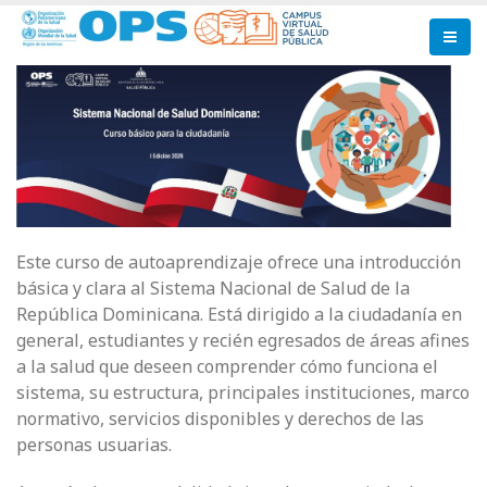
Pasar
al
contenido
principal
Este curso de autoaprendizaje ofrece una introducción
básica y clara al Sistema Nacional de Salud de la
República Dominicana. Está dirigido a la ciudadanía en
general, estudiantes y recién egresados de áreas afines
a la salud que deseen comprender cómo funciona el
sistema, su estructura, principales instituciones, marco
normativo, servicios disponibles y derechos de las
personas usuarias.