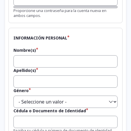
Fortaleza de la contraseña:
Proporcione una contraseña para la cuenta nueva en
ambos campos.
INFORMACIÓN PERSONAL
Nombre(s)
Apellido(s)
Género
Cédula o Documento de Identidad
Escriba su cédula o número de documento de identidad