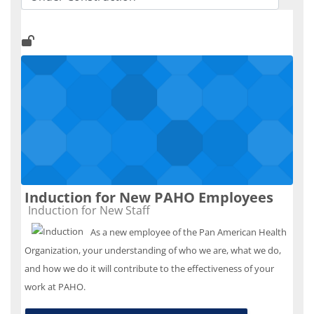
Categorías
Induction for New PAHO Employees
Categoría de cursos
Induction for New Staff
As a new employee of the Pan American Health
Organization, your understanding of who we are, what we do,
and how we do it will contribute to the effectiveness of your
work at PAHO.