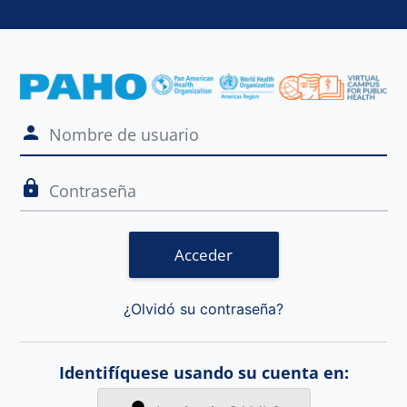
Entrar a Aula 
Nombre de usuario
Contraseña
Acceder
¿Olvidó su contraseña?
Identifíquese usando su cuenta en: