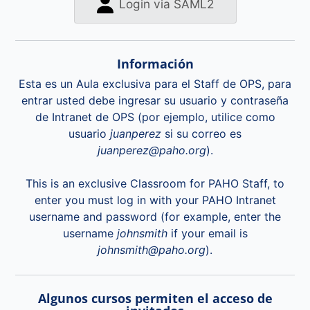
Login via SAML2
Información
Esta es un Aula exclusiva para el Staff de OPS, para
entrar usted debe ingresar su usuario y contraseña
de Intranet de OPS (por ejemplo, utilice como
usuario
juanperez
si su correo es
juanperez@paho.org
).
This is an exclusive Classroom for PAHO Staff, to
enter you must log in with your PAHO Intranet
username and password (for example, enter the
username
johnsmith
if your email is
johnsmith@paho.org
).
Algunos cursos permiten el acceso de