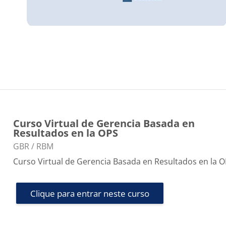
Curso Virtual de Gerencia Basada en
Resultados en la OPS
Categoria do curso
GBR / RBM
Curso Virtual de Gerencia Basada en Resultados en la 
Clique para entrar neste curso