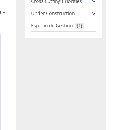
Cross Cutting Priorities
 -
Under Construction
Espacio de Gestión
 (1)