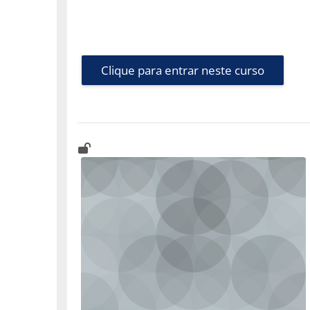
Clique para entrar neste curso