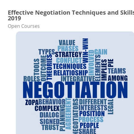
Effective Negotiation Techniques and Skills
2019
Categoria do curso
Open Courses