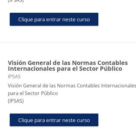
(IPSAS)
Clique para entrar neste curso
Visión General de las Normas Contables
Internacionales para el Sector Público
Categoria do curso
IPSAS
Visión General de las Normas Contables Internacionale
para el Sector Público
(IPSAS)
Clique para entrar neste curso