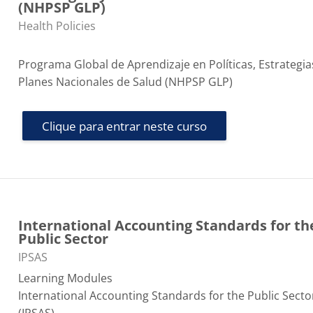
(NHPSP GLP)
Categoria do curso
Health Policies
Programa Global de Aprendizaje en Políticas, Estrategia
Planes Nacionales de Salud
(NHPSP GLP)
Clique para entrar neste curso
International Accounting Standards for th
Public Sector
Categoria do curso
IPSAS
Learning Modules
International Accounting Standards for the Public Secto