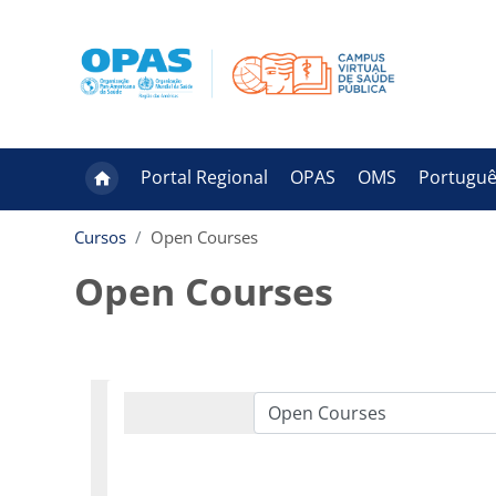
Ir para o conteúdo principal
Portal Regional
OPAS
OMS
Português
Cursos
Open Courses
Open Courses
Categorias de Cursos