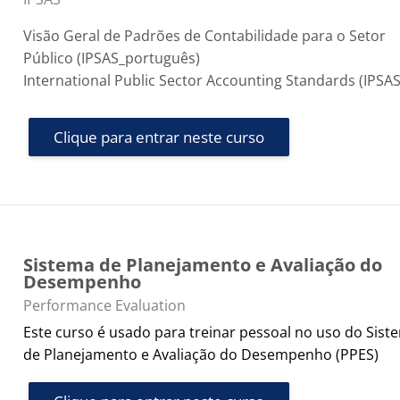
Visão Geral de Padrões de Contabilidade para o Setor
Público (IPSAS_português)
International Public Sector Accounting Standards (IPSAS
Clique para entrar neste curso
Sistema de Planejamento e Avaliação do
Desempenho
Categoria do curso
Performance Evaluation
Este curso é usado para treinar pessoal no uso do Sist
de Planejamento e Avaliação do Desempenho (PPES)