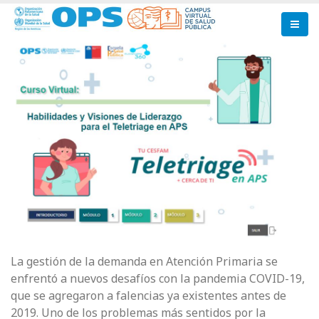
Pasar
al
contenido
principal
La gestión de la demanda en Atención Primaria se
enfrentó a nuevos desafíos con la pandemia COVID-19,
que se agregaron a falencias ya existentes antes de
2019. Uno de los problemas más sentidos por la