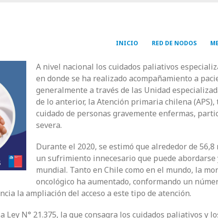
Navegación
INICIO
RED DE NODOS
ME
principal
A nivel nacional los cuidados paliativos especiali
en donde se ha realizado acompañamiento a pacie
generalmente a través de las Unidad especializada
de lo anterior, la Atención primaria chilena (APS),
cuidado de personas gravemente enfermas, parti
severa.
Durante el 2020, se estimó que alrededor de 56,8
un sufrimiento innecesario que puede abordarse y 
mundial. Tanto en Chile como en el mundo, la mo
oncológico ha aumentado, conformando un número 
ncia la ampliación del acceso a este tipo de atención.
a Ley N° 21.375, la que consagra los cuidados paliativos y 