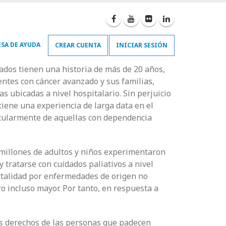
SA DE AYUDA
CREAR CUENTA
INICIAR SESIÓN
zados tienen una historia de más de 20 años,
ntes con cáncer avanzado y sus familias,
s ubicadas a nivel hospitalario. Sin perjuicio
 tiene una experiencia de larga data en el
cularmente de aquellas con dependencia
 millones de adultos y niños experimentaron
tratarse con cuidados paliativos a nivel
rtalidad por enfermedades de origen no
incluso mayor. Por tanto, en respuesta a
los derechos de las personas que padecen