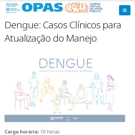
Pular
para
o
Dengue: Casos Clínicos para
conteúdo
principal
Atualização do Manejo
Carga horária:
10 horas