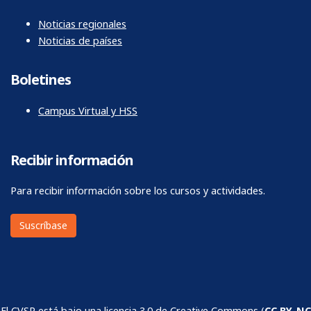
Noticias regionales
Noticias de países
Boletines
Campus Virtual y HSS
Recibir información
Para recibir información sobre los cursos y actividades.
Suscríbase
El CVSP está bajo una
licencia 3.0 de Creative Commons
(
CC BY-NC