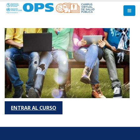
Pasar
al
contenido
principal
ENTRAR AL CURSO