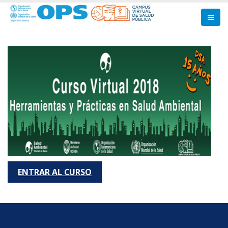
Pasar
al
contenido
principal
ENTRAR AL CURSO