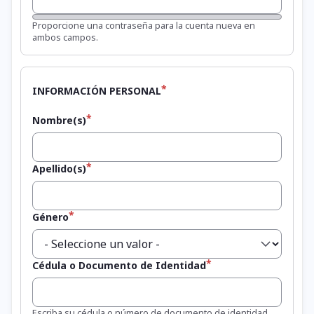
Fortaleza de la contraseña:
Proporcione una contraseña para la cuenta nueva en
ambos campos.
INFORMACIÓN PERSONAL
Nombre(s)
Apellido(s)
Género
Cédula o Documento de Identidad
Escriba su cédula o número de documento de identidad