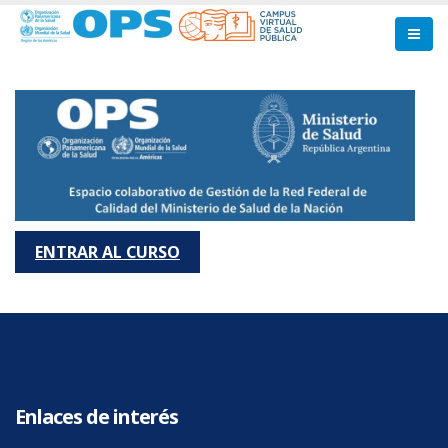
Pasar
al
contenido
principal
ENTRAR AL CURSO
Enlaces de interés