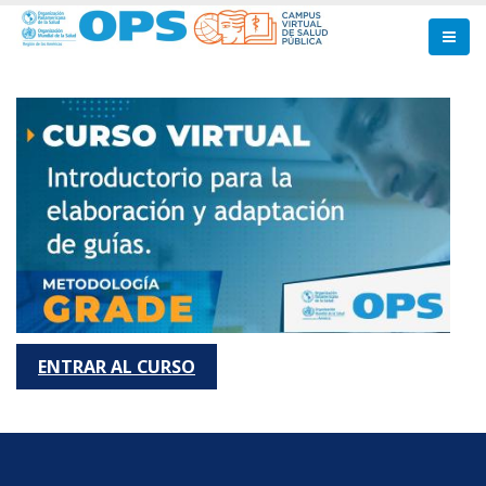
Pasar
al
contenido
principal
ENTRAR AL CURSO