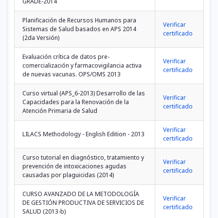
GRADE-2014
Planificación de Recursos Humanos para
Verificar
Sistemas de Salud basados en APS 2014
certificado
(2da Versión)
Evaluación crítica de datos pre-
Verificar
comercialización y farmacovigilancia activa
certificado
de nuevas vacunas. OPS/OMS 2013
Curso virtual (APS_6-2013) Desarrollo de las
Verificar
Capacidades para la Renovación de la
certificado
Atención Primaria de Salud
Verificar
LILACS Methodology - English Edition - 2013
certificado
Curso tutorial en diagnóstico, tratamiento y
Verificar
prevención de intoxicaciones agudas
certificado
causadas por plaguicidas (2014)
CURSO AVANZADO DE LA METODOLOGÍA
Verificar
DE GESTIÓN PRODUCTIVA DE SERVICIOS DE
certificado
SALUD (2013-b)