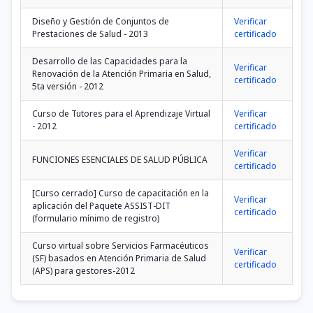
Diseño y Gestión de Conjuntos de
Verificar
Prestaciones de Salud - 2013
certificado
Desarrollo de las Capacidades para la
Verificar
Renovación de la Atención Primaria en Salud,
certificado
5ta versión - 2012
Curso de Tutores para el Aprendizaje Virtual
Verificar
- 2012
certificado
Verificar
FUNCIONES ESENCIALES DE SALUD PÚBLICA
certificado
[Curso cerrado] Curso de capacitación en la
Verificar
aplicación del Paquete ASSIST-DIT
certificado
(formulario mínimo de registro)
Curso virtual sobre Servicios Farmacéuticos
Verificar
(SF) basados en Atención Primaria de Salud
certificado
(APS) para gestores-2012