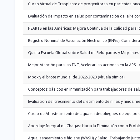
Curso Virtual de Trasplante de progenitores en pacientes onc
Evaluación de impacto en salud por contaminación del aire co
HEARTS en las Américas: Mejora Continua de la Calidad para l
Registro Nominal de Vacunación Electrónico (RNVs): Considerac
Quinta Escuela Global sobre Salud de Refugiados y Migrantes -
Mejor Atención para las ENT, Acelerar las acciones en la APS -
Mpox y el brote mundial de 2022-2023 (viruela símica)
Conceptos básicos en inmunización para trabajadores de salu
Evaluación del crecimiento del crecimiento de niñas y niños 
Curso de Abastecimiento de agua en despliegues de equipos 
Abordaje Integral de Chagas: Hacia la Eliminación como Probl
Agua, saneamiento e higiene (WASH) y Salud: Trabajando junt