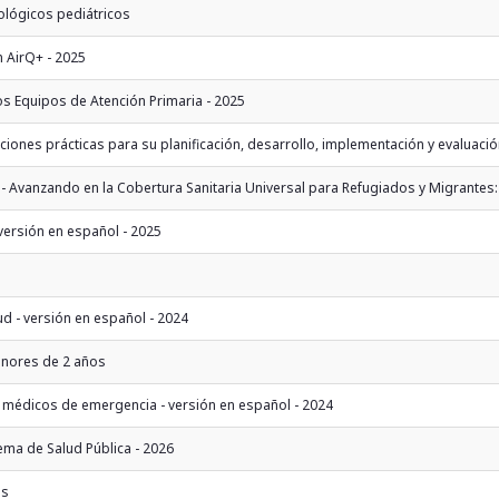
ológicos pediátricos
n AirQ+ - 2025
os Equipos de Atención Primaria - 2025
iones prácticas para su planificación, desarrollo, implementación y evaluaci
 Avanzando en la Cobertura Sanitaria Universal para Refugiados y Migrantes: D
 versión en español - 2025
d - versión en español - 2024
menores de 2 años
médicos de emergencia - versión en español - 2024
ema de Salud Pública - 2026
os