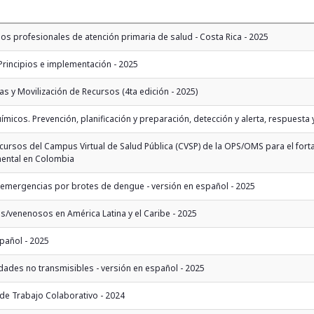
los profesionales de atención primaria de salud - Costa Rica - 2025
: Principios e implementación - 2025
as y Movilización de Recursos (4ta edición - 2025)
ímicos. Prevención, planificación y preparación, detección y alerta, respuesta 
recursos del Campus Virtual de Salud Pública (CVSP) de la OPS/OMS para el for
mental en Colombia
a emergencias por brotes de dengue - versión en español - 2025
/venenosos en América Latina y el Caribe - 2025
spañol - 2025
edades no transmisibles - versión en español - 2025
 de Trabajo Colaborativo - 2024