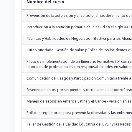
Nombre del curso
Prevención de la autolesión y el suicidio: empoderamiento de 
Introducción a la atención primaria de la salud en el siglo XXI
Técnicas y Habilidades de Negociación Efectiva para las Alianz
Curso tutoriado: Gestión de salud pública de los incidentes qu
Piloto de implementación de un Itinerario Formativo (IF) con 
laborales de profesionales con responsabilidades en salud 
Comunicación de Riesgos y Participación Comunitaria frente 
Envenenamientos por serpientes y otros animales ponzoñosos
Manejo de sepsis en América Latina y el Caribe - versión en e
Políticas regulatorias para prevenir la obesidad y las enferm
Taller de Gestión de la Calidad Educativa del CVSP y las Redes