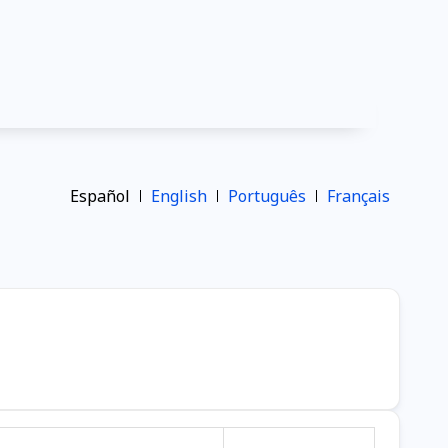
Español
English
Português
Français