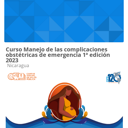
Curso Manejo de las complicaciones
obstétricas de emergencia 1ª edición
2023
Categoría de cursos
Nicaragua